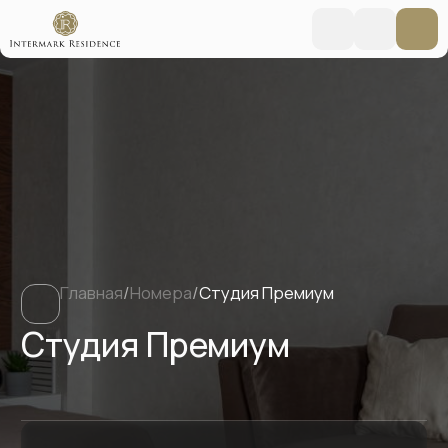
Главная
/
Номера
/
Студия Премиум
Студия Премиум
Забронировать номер
Заезд с 15:00 - Выезд до 12:00
Условия проживания
TravelLine